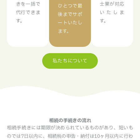
きを一括で
士業が対応
ひとつで最
代行できま
いたしま
後までサポ
す。
す。
ートいたし
ます。
私たちについて
相続の手続きの流れ
相続手続きには期限が決められているものがあり、短いも
のでは7日以内に、相続税の申告・納付は10ヶ月以内に行わ